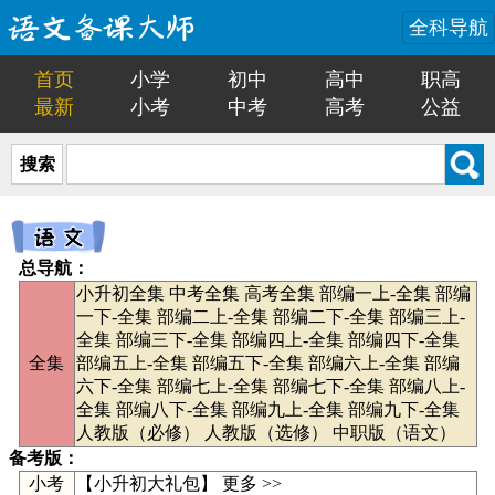
全科导航
首页
小学
初中
高中
职高
最新
小考
中考
高考
公益
搜索
总导航：
小升初全集
中考全集
高考全集
部编一上-全集
部编
一下-全集
部编二上-全集
部编二下-全集
部编三上-
全集
部编三下-全集
部编四上-全集
部编四下-全集
全集
部编五上-全集
部编五下-全集
部编六上-全集
部编
六下-全集
部编七上-全集
部编七下-全集
部编八上-
全集
部编八下-全集
部编九上-全集
部编九下-全集
人教版（必修）
人教版（选修）
中职版（语文）
备考版：
小考
【
小升初大礼包
】
更多 >>