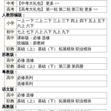
中考
【
中考大礼包
】
更多 >>
高考
【高考大礼包】
第一轮
第二轮
第三轮
更多 >>
人教部编版
：
一上
一下
二上
二下
三上
三下
四上
四下
五上
五下
小学
六上
六下
初中
七上
七下
八上
八下
九上
九下
高中
课标版：
必修
选修
统编版：
新教材
职教
基础（上） 基础（下） 拓展模块 职业模块
苏教版
：
高中
必修
选修
职教
基础（上） 基础（下） 第三册 第四册
粤教版
：
高中
必修系列
选修系列
语文版
：
高中
必修
选修
职教
基础（上） 基础（下） 拓展模块 职业模块
高教版
：