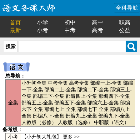
全科导航
首页
小学
初中
高中
职高
最新
小考
中考
高考
公益
搜索
总导航：
小升初全集
中考全集
高考全集
部编一上-全集
部编
一下-全集
部编二上-全集
部编二下-全集
部编三上-
全集
部编三下-全集
部编四上-全集
部编四下-全集
全集
部编五上-全集
部编五下-全集
部编六上-全集
部编
六下-全集
部编七上-全集
部编七下-全集
部编八上-
全集
部编八下-全集
部编九上-全集
部编九下-全集
人教版（必修）
人教版（选修）
中职版（语文）
备考版：
小考
【
小升初大礼包
】
更多 >>