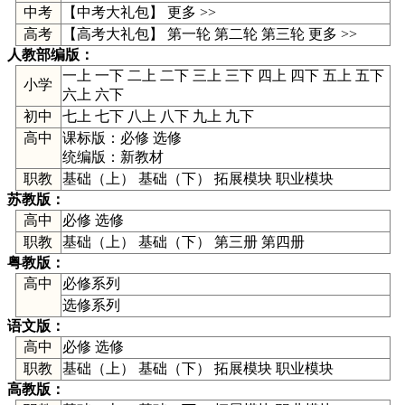
中考
【
中考大礼包
】
更多 >>
高考
【高考大礼包】
第一轮
第二轮
第三轮
更多 >>
人教部编版
：
一上
一下
二上
二下
三上
三下
四上
四下
五上
五下
小学
六上
六下
初中
七上
七下
八上
八下
九上
九下
高中
课标版：
必修
选修
统编版：
新教材
职教
基础（上） 基础（下） 拓展模块 职业模块
苏教版
：
高中
必修
选修
职教
基础（上） 基础（下） 第三册 第四册
粤教版
：
高中
必修系列
选修系列
语文版
：
高中
必修
选修
职教
基础（上） 基础（下） 拓展模块 职业模块
高教版
：