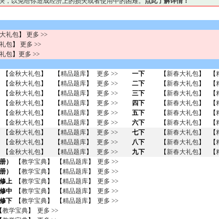
妥善解决，以免给你造成经济上的损失或者使用中的困难。
点此了解详情！
大礼包
】
更多 >>
礼包
】
更多 >>
礼包
】
更多 >>
【
金秋大礼包
】
【
精品题库
】
更多 >>
一下
【
新春大礼包
】
【
【
金秋大礼包
】
【
精品题库
】
更多 >>
二下
【
新春大礼包
】
【
【
金秋大礼包
】
【
精品题库
】
更多 >>
三下
【
新春大礼包
】
【
【
金秋大礼包
】
【
精品题库
】
更多 >>
四下
【
新春大礼包
】
【
【
金秋大礼包
】
【
精品题库
】
更多 >>
五下
【
新春大礼包
】
【
【
金秋大礼包
】
【
精品题库
】
更多 >>
六下
【
新春大礼包
】
【
【
金秋大礼包
】
【
精品题库
】
更多 >>
七下
【
新春大礼包
】
【
【
金秋大礼包
】
【
精品题库
】
更多 >>
八下
【
新春大礼包
】
【
【
金秋大礼包
】
【
精品题库
】
更多 >>
九下
【
新春大礼包
】
【
册）
【
教学宝典
】 【
精品题库
】
更多 >>
册）
【
教学宝典
】 【
精品题库
】
更多 >>
修上
【
教学宝典
】 【
精品题库
】
更多 >>
修中
【
教学宝典
】 【
精品题库
】
更多 >>
修下
【
教学宝典
】 【
精品题库
】
更多 >>
【
教学宝典
】
更多 >>