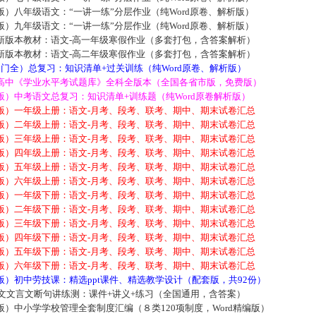
）八年级语文：“一讲一练”分层作业（纯Word原卷、解析版）
）九年级语文：“一讲一练”分层作业（纯Word原卷、解析版）
新版本教材：语文-高一年级寒假作业（多套打包，含答案解析）
新版本教材：语文-高二年级寒假作业（多套打包，含答案解析）
门全）总复习：知识清单+过关训练（纯Word原卷、解析版）
高中《学业水平考试题库》全科全版本（全国各省市版，免费版）
）中考语文总复习：知识清单+训练题（纯Word原卷解析版）
版）一年级上册：语文-月考、段考、联考、期中、期末试卷汇总
版）二年级上册：语文-月考、段考、联考、期中、期末试卷汇总
版）三年级上册：语文-月考、段考、联考、期中、期末试卷汇总
版）四年级上册：语文-月考、段考、联考、期中、期末试卷汇总
版）五年级上册：语文-月考、段考、联考、期中、期末试卷汇总
版）六年级上册：语文-月考、段考、联考、期中、期末试卷汇总
版）一年级下册：语文-月考、段考、联考、期中、期末试卷汇总
版）二年级下册：语文-月考、段考、联考、期中、期末试卷汇总
版）三年级下册：语文-月考、段考、联考、期中、期末试卷汇总
版）四年级下册：语文-月考、段考、联考、期中、期末试卷汇总
版）五年级下册：语文-月考、段考、联考、期中、期末试卷汇总
版）六年级下册：语文-月考、段考、联考、期中、期末试卷汇总
）初中劳技课：精选ppt课件、精选教学设计（配套版，共92份）
语文文言文断句讲练测：课件+讲义+练习（全国通用，含答案）
）中小学学校管理全套制度汇编（８类120项制度，Word精编版）